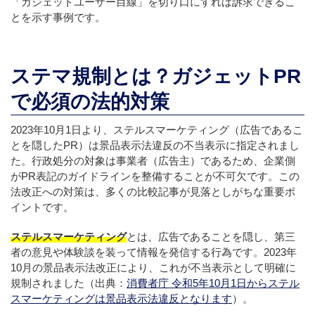
「ガジェットユーザー目線」を切り口にすれば訴求できるこ
とを示す事例です。
ステマ規制とは？ガジェットPR
で必須の法的対策
2023年10月1日より、ステルスマーケティング（広告であるこ
とを隠したPR）は景品表示法違反の不当表示に指定されまし
た。行政処分の対象は事業者（広告主）であるため、企業側
がPR表記のガイドラインを整備することが不可欠です。この
法改正への対策は、多くの比較記事が見落としがちな重要ポ
イントです。
ステルスマーケティング
とは、広告であることを隠し、第三
者の意見や体験談を装って情報を発信する行為です。2023年
10月の景品表示法改正により、これが不当表示として明確に
規制されました（出典：
消費者庁 令和5年10月1日からステル
スマーケティングは景品表示法違反となります
）。