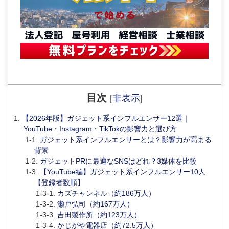
目次
[
非表示
]
【2026年版】ガジェット系インフルエンサー12選｜
YouTube・Instagram・TikTokの影響力と選び方
ガジェット系インフルエンサーとは？影響力が高まる
背景
ガジェットPRに最適なSNSはどれ？3媒体を比較
【YouTube編】ガジェット系インフルエンサー10人
【登録者数順】
カズチャンネル（約186万人）
瀬戸弘司（約167万人）
吉田製作所（約123万人）
かじがや電器店（約72.5万人）