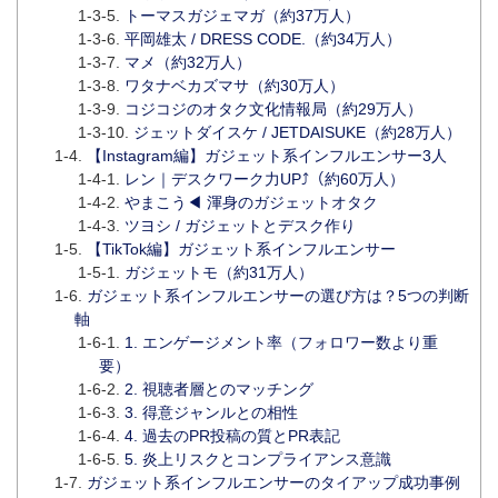
トーマスガジェマガ（約37万人）
平岡雄太 / DRESS CODE.（約34万人）
マメ（約32万人）
ワタナベカズマサ（約30万人）
コジコジのオタク文化情報局（約29万人）
ジェットダイスケ / JETDAISUKE（約28万人）
【Instagram編】ガジェット系インフルエンサー3人
レン｜デスクワーク力UP⤴︎（約60万人）
やまこう◀︎ 渾身のガジェットオタク
ツヨシ / ガジェットとデスク作り
【TikTok編】ガジェット系インフルエンサー
ガジェットモ（約31万人）
ガジェット系インフルエンサーの選び方は？5つの判断
軸
1. エンゲージメント率（フォロワー数より重
要）
2. 視聴者層とのマッチング
3. 得意ジャンルとの相性
4. 過去のPR投稿の質とPR表記
5. 炎上リスクとコンプライアンス意識
ガジェット系インフルエンサーのタイアップ成功事例