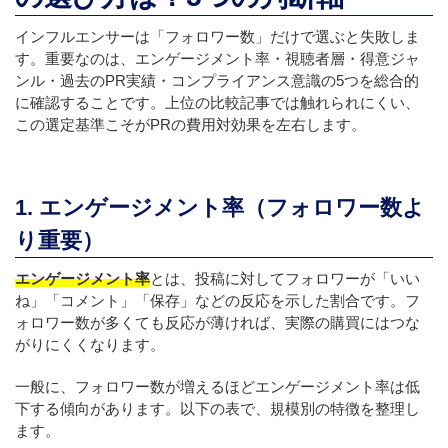
インフルエンサーは「フォロワー数」だけで選ぶと失敗しま
す。重要なのは、エンゲージメント率・視聴者層・得意ジャ
ンル・過去のPR実績・コンプライアンス意識の5つを総合的
に確認することです。上位の比較記事では触れられにくい、
この選定基準こそがPRの費用対効果を左右します。
1. エンゲージメント率（フォロワー数よ
り重要）
エンゲージメント率
とは、投稿に対してフォロワーが「いい
ね」「コメント」「保存」などの反応を示した割合です。フ
ォロワー数が多くても反応が薄ければ、実際の購買にはつな
がりにくくなります。
一般に、フォロワー数が増えるほどエンゲージメント率は低
下する傾向があります。以下の表で、規模別の特徴を整理し
ます。