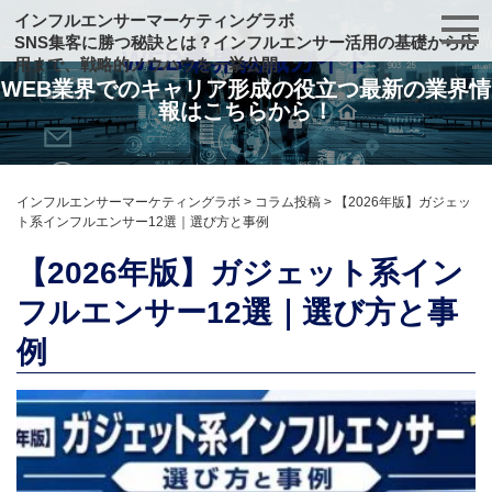
インフルエンサーマーケティングラボ
SNS集客に勝つ秘訣とは？インフルエンサー活用の基礎から応
WEB業界就職ガイド
用まで、戦略的ノウハウを一挙公開
WEB業界でのキャリア形成の役立つ最新の業界情
報はこちらから！
インフルエンサーマーケティングラボ
>
コラム投稿
>
【2026年版】ガジェッ
ト系インフルエンサー12選｜選び方と事例
【2026年版】ガジェット系イン
フルエンサー12選｜選び方と事
例