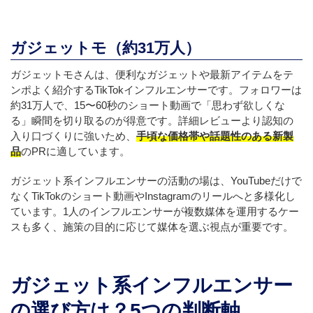
ガジェットモ（約31万人）
ガジェットモさんは、便利なガジェットや最新アイテムをテ
ンポよく紹介するTikTokインフルエンサーです。フォロワーは
約31万人で、15〜60秒のショート動画で「思わず欲しくな
る」瞬間を切り取るのが得意です。詳細レビューより認知の
入り口づくりに強いため、
手頃な価格帯や話題性のある新製
品
のPRに適しています。
ガジェット系インフルエンサーの活動の場は、YouTubeだけで
なくTikTokのショート動画やInstagramのリールへと多様化し
ています。1人のインフルエンサーが複数媒体を運用するケー
スも多く、施策の目的に応じて媒体を選ぶ視点が重要です。
ガジェット系インフルエンサー
の選び方は？5つの判断軸