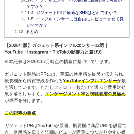
ですか？
ガジェットPRに最適なSNSはどれですか？
インフルエンサーには自由にレビューさせて良
いですか？
まとめ
【2026年版】ガジェット系インフルエンサー12選｜
YouTube・Instagram・TikTokの影響力と選び方
※本記事は2026年07月時点の情報に基づいています。
ガジェット製品のPRには、実際の使用感を長尺で伝えられ、
概要欄から購買導線を作れる
YouTubeインフルエンサー
が最
も適しています。ただしフォロワー数だけで選ぶと費用対効
果を落としやすく、
エンゲージメント率と視聴者層の見極め
が成否を分けます。
この記事の要点
ガジェットPRはYouTubeが最適。概要欄に商品URLを設置で
き、使用感を伝える詳細レビューが購買につながりやすい媒