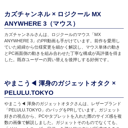
カズチャンネル × ロジクール MX
ANYWHERE 3（マウス）
カズチャンネルさんは、ロジクールのマウス「MX
ANYWHERE 3」のPR動画も手がけています。前作を愛用し
ていた経緯から仕様変更を細かく解説し、マウス単体の動き
とPC画面側の動きを組み合わせた丁寧な構成が高評価を得ま
した。既存ユーザーの買い替えを後押しする好例です。
やまこう◀︎ 渾身のガジェットオタク ×
PELULU.TOKYO
やまこう◀︎ 渾身のガジェットオタクさんは、レザーブランド
「PELULU.TOKYO」のバッグをPRしています。ガジェット
好きの視点から、PCやタブレットを入れた際のサイズ感を複
数の画像で解説しました。ガジェットそのものでなくても、