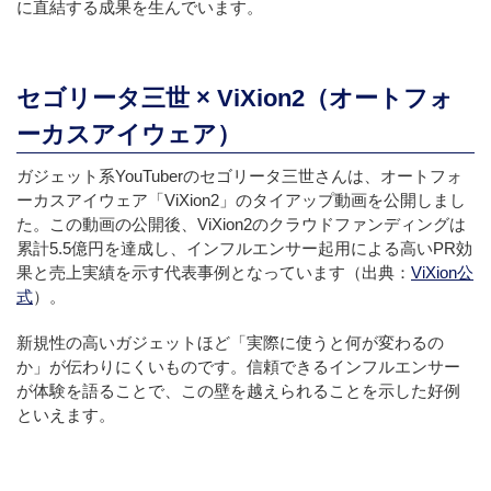
に直結する成果を生んでいます。
セゴリータ三世 × ViXion2（オートフォ
ーカスアイウェア）
ガジェット系YouTuberのセゴリータ三世さんは、オートフォ
ーカスアイウェア「ViXion2」のタイアップ動画を公開しまし
た。この動画の公開後、ViXion2のクラウドファンディングは
累計5.5億円を達成し、インフルエンサー起用による高いPR効
果と売上実績を示す代表事例となっています（出典：
ViXion公
式
）。
新規性の高いガジェットほど「実際に使うと何が変わるの
か」が伝わりにくいものです。信頼できるインフルエンサー
が体験を語ることで、この壁を越えられることを示した好例
といえます。