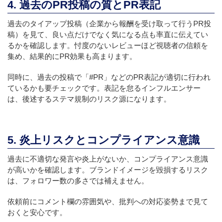
4. 過去のPR投稿の質とPR表記
過去のタイアップ投稿（企業から報酬を受け取って行うPR投
稿）を見て、良い点だけでなく気になる点も率直に伝えてい
るかを確認します。忖度のないレビューほど視聴者の信頼を
集め、結果的にPR効果も高まります。
同時に、過去の投稿で「#PR」などのPR表記が適切に行われ
ているかも要チェックです。表記を怠るインフルエンサー
は、後述するステマ規制のリスク源になります。
5. 炎上リスクとコンプライアンス意識
過去に不適切な発言や炎上がないか、コンプライアンス意識
が高いかを確認します。ブランドイメージを毀損するリスク
は、フォロワー数の多さでは補えません。
依頼前にコメント欄の雰囲気や、批判への対応姿勢まで見て
おくと安心です。