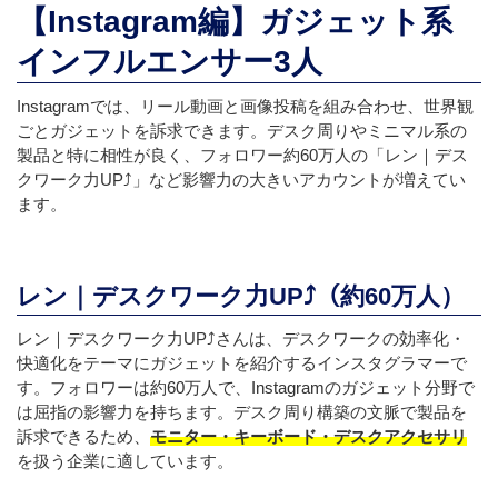
【Instagram編】ガジェット系
インフルエンサー3人
Instagramでは、リール動画と画像投稿を組み合わせ、世界観
ごとガジェットを訴求できます。デスク周りやミニマル系の
製品と特に相性が良く、フォロワー約60万人の「レン｜デス
クワーク力UP⤴︎」など影響力の大きいアカウントが増えてい
ます。
レン｜デスクワーク力UP⤴︎（約60万人）
レン｜デスクワーク力UP⤴︎さんは、デスクワークの効率化・
快適化をテーマにガジェットを紹介するインスタグラマーで
す。フォロワーは約60万人で、Instagramのガジェット分野で
は屈指の影響力を持ちます。デスク周り構築の文脈で製品を
訴求できるため、
モニター・キーボード・デスクアクセサリ
を扱う企業に適しています。