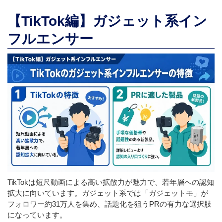
【TikTok編】ガジェット系イン
フルエンサー
TikTokは短尺動画による高い拡散力が魅力で、若年層への認知
拡大に向いています。ガジェット系では「ガジェットモ」が
フォロワー約31万人を集め、話題化を狙うPRの有力な選択肢
になっています。