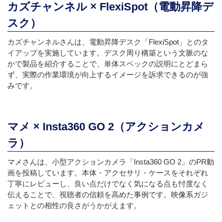
カズチャンネル × FlexiSpot（電動昇降デ
スク）
カズチャンネルさんは、電動昇降デスク「FlexiSpot」とのタ
イアップを実施しています。デスク周り構築という文脈のな
かで製品を紹介することで、単体スペックの説明にとどまら
ず、実際の作業環境が向上するイメージを訴求できるのが強
みです。
マメ × Insta360 GO 2（アクションカメ
ラ）
マメさんは、小型アクションカメラ「Insta360 GO 2」のPR動
画を投稿しています。本体・アクセサリ・ケースをそれぞれ
丁寧にレビューし、良い点だけでなく気になる点も忖度なく
伝えることで、視聴者の信頼を高めた事例です。映像系ガジ
ェットとの相性の良さがうかがえます。