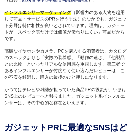
インフルエンサーマーケティング
（影響力のある人物を起用
して商品・サービスのPRを行う手法）のなかでも、ガジェッ
ト分野は特に相性が良いとされています。理由は、ガジェッ
トが「スペック表だけでは価値が伝わりにくい」商品だから
です。
高額なイヤホンやカメラ、PCを購入する消費者は、カタログ
のスペックよりも「実際の装着感」「動作の速さ」「他製品
との比較」といったリアルな使用感を重視します。第三者で
あるインフルエンサーが忖度なく使い込んだレビューは、こ
の不安を解消し、購入の最後のひと押しになります。
かつてはテレビや雑誌が担っていた商品PRの役割が、いまは
SNS上のレビューへと移りました。ガジェット系インフルエ
ンサーは、その中心的な存在といえます。
ガジェットPRに最適なSNSはど