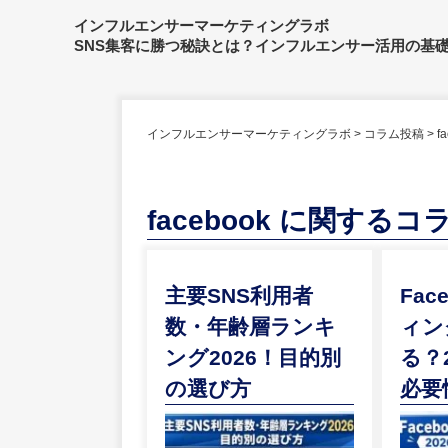
インフルエンサーマーケティングラボ
SNS集客に勝つ秘訣とは？インフルエンサー活用の基
インフルエンサーマーケティングラボ
>
コラム投稿
>
f
facebook に関する
主要SNS利用者
Fac
数・年齢層ランキ
ィン
ング2026！目的別
る？
の選び方
必要