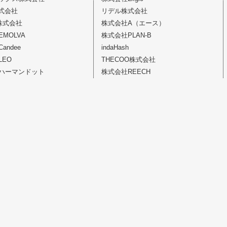
株式会社
リデル株式会社
株式会社
株式会社A（エース）
MOLVA
株式会社PLAN-B
andee
indaHash
LEO
THECOO株式会社
ハーマンドット
株式会社REECH