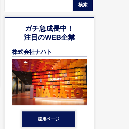
索:
ガチ急成長中！
注目のWEB企業
株式会社ナハト
採用ページ