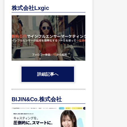
株式会社Lxgic
詳細記事へ
BIJIN&Co.株式会社