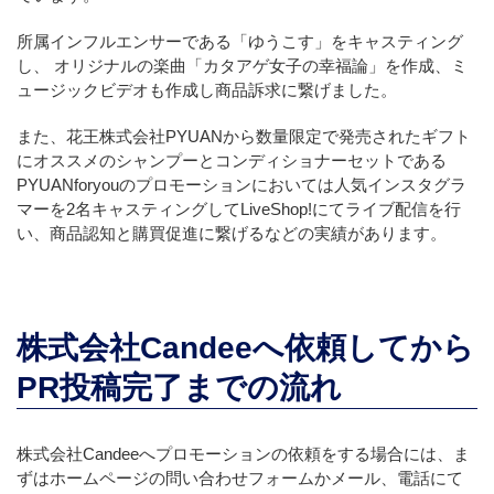
所属インフルエンサーである「ゆうこす」をキャスティング
し、 オリジナルの楽曲「カタアゲ女子の幸福論」を作成、ミ
ュージックビデオも作成し商品訴求に繋げました。
また、花王株式会社PYUANから数量限定で発売されたギフト
にオススメのシャンプーとコンディショナーセットである
PYUANforyouのプロモーションにおいては人気インスタグラ
マーを2名キャスティングしてLiveShop!にてライブ配信を行
い、商品認知と購買促進に繋げるなどの実績があります。
株式会社Candeeへ依頼してから
PR投稿完了までの流れ
株式会社Candeeへプロモーションの依頼をする場合には、ま
ずはホームページの問い合わせフォームかメール、電話にて