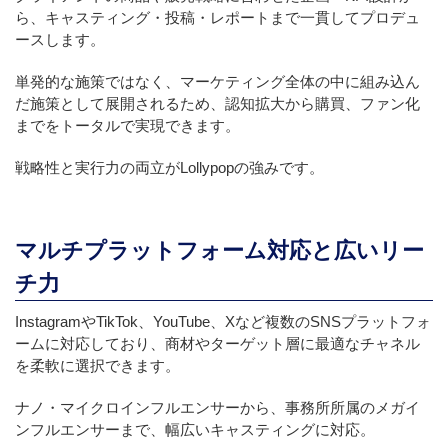
ら、キャスティング・投稿・レポートまで一貫してプロデュ
ースします。
単発的な施策ではなく、マーケティング全体の中に組み込ん
だ施策として展開されるため、認知拡大から購買、ファン化
までをトータルで実現できます。
戦略性と実行力の両立がLollypopの強みです。
マルチプラットフォーム対応と広いリー
チ力
InstagramやTikTok、YouTube、Xなど複数のSNSプラットフォ
ームに対応しており、商材やターゲット層に最適なチャネル
を柔軟に選択できます。
ナノ・マイクロインフルエンサーから、事務所所属のメガイ
ンフルエンサーまで、幅広いキャスティングに対応。