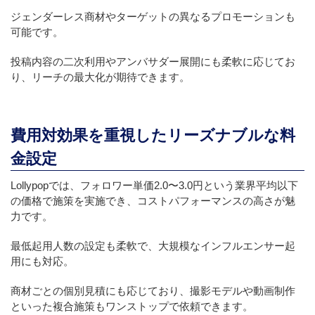
ジェンダーレス商材やターゲットの異なるプロモーションも
可能です。
投稿内容の二次利用やアンバサダー展開にも柔軟に応じてお
り、リーチの最大化が期待できます。
費用対効果を重視したリーズナブルな料
金設定
Lollypopでは、フォロワー単価2.0〜3.0円という業界平均以下
の価格で施策を実施でき、コストパフォーマンスの高さが魅
力です。
最低起用人数の設定も柔軟で、大規模なインフルエンサー起
用にも対応。
商材ごとの個別見積にも応じており、撮影モデルや動画制作
といった複合施策もワンストップで依頼できます。