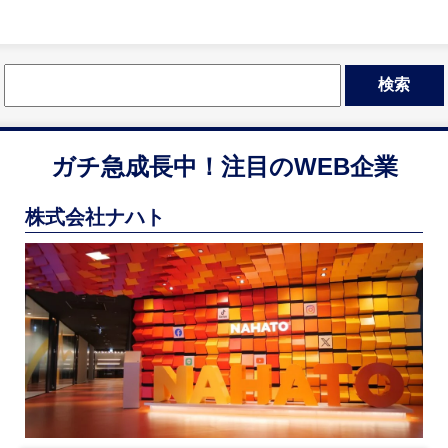
検
索:
ガチ急成長中！
注目のWEB企業
株式会社ナハト