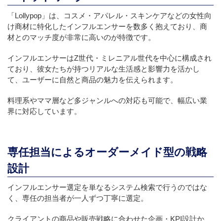
「Lollypop」は、コスメ・アパレル・スキンケアなどの女性向
け商材に特化したインフルエンサーを数多く抱えており、商
材とのマッチ度が非常に高いのが特徴です。
インフルエンサーはZ世代・ミレニアル世代を中心に構成され
ており、彼女たちが持つリアルな生活感と影響力を活かし
て、ユーザーに自然と商品の魅力を伝えられます。
料理系やママ層など多ジャンルへの対応も可能で、幅広い業
界に対応しています。
専任担当によるオーダーメイド型の戦略
設計
インフルエンサー選定を単なるシステム検索で行うのではな
く、専任の担当者が一人ずつ丁寧に選定。
クライアントの商品や販売戦略に合わせた企画・KPI設計か