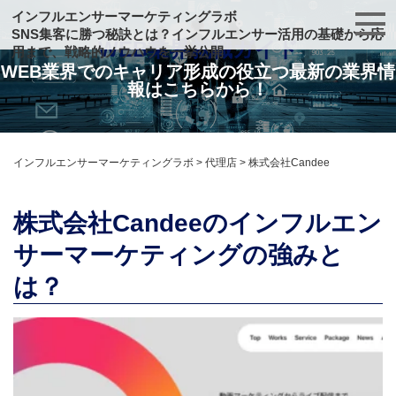
インフルエンサーマーケティングラボ
SNS集客に勝つ秘訣とは？インフルエンサー活用の基礎から応
WEB業界就職ガイド
用まで、戦略的ノウハウを一挙公開
WEB業界でのキャリア形成の役立つ最新の業界情
報はこちらから！
インフルエンサーマーケティングラボ
>
代理店
>
株式会社Candee
株式会社Candeeのインフルエン
サーマーケティングの強みと
は？