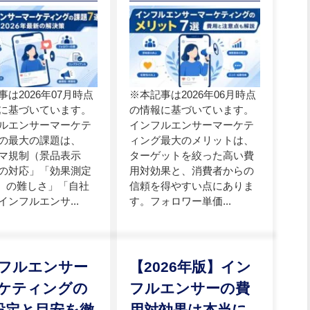
事は2026年07月時点
※本記事は2026年06月時点
に基づいています。
の情報に基づいています。
ルエンサーマーケテ
インフルエンサーマーケテ
の最大の課題は、
ィング最大のメリットは、
マ規制（景品表示
ターゲットを絞った高い費
の対応」「効果測定
用対効果と、消費者からの
I）の難しさ」「自社
信頼を得やすい点にありま
インフルエンサ...
す。フォロワー単価...
フルエンサー
【2026年版】イン
ケティングの
フルエンサーの費
I設定と目安を徹
用対効果は本当に