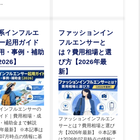
.
系インフルエ
ファッションイン
ー起用ガイド
フルエンサーと
用・事例・補助
は？費用相場と選
026】
び方【2026年最
新】
インフルエンサーの
イド｜費用相場・成
ファッションインフルエン
・補助金まで解説
サーとは？費用相場と選び
26年最新】 ※本記事は
方【2026年最新】 ※本記事
6年07月時点の情報に基
は2026年07月時点の情報に