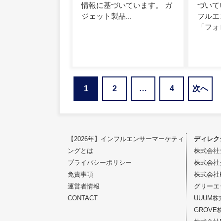
情報に基づいています。 ガ
づいて
ジェット製品...
フルエ
「フォロ
1
2
…
4
次へ
投
稿
の
【2026年】インフルエンサーマーケティ
ディレク
ングとは
株式会社
ペ
プライバシーポリシー
株式会社
ー
免責事項
株式会社Fi
運営者情報
グリーエ
ジ
CONTACT
UUUM
送
GROVE