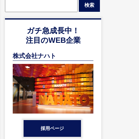
索:
ガチ急成長中！
注目のWEB企業
株式会社ナハト
採用ページ