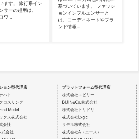
います。 旅行系イン
基づいています。 ファッシ
ンサーの起用は、
ョンインフルエンサーと
ワ...
は、コーディネートやブラ
ンド情報...
ション型代理店
プラットフォーム型代理店
ナハト
株式会社エビリー
クロスリング
BIJIN&Co.株式会社
nd Model
株式会社トリドリ
ックス株式会社
株式会社Lxgic
株式会社
リデル株式会社
株式会社
株式会社A（エース）