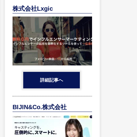
株式会社Lxgic
詳細記事へ
BIJIN&Co.株式会社