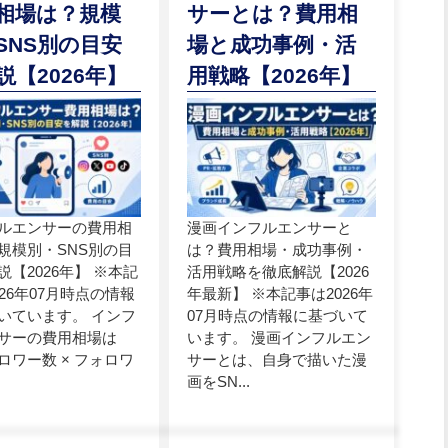
相場は？規模
サーとは？費用相
SNS別の目安
場と成功事例・活
説【2026年】
用戦略【2026年】
ルエンサーの費用相
漫画インフルエンサーと
規模別・SNS別の目
は？費用相場・成功事例・
説【2026年】 ※本記
活用戦略を徹底解説【2026
026年07月時点の情報
年最新】 ※本記事は2026年
いています。 インフ
07月時点の情報に基づいて
サーの費用相場は
います。 漫画インフルエン
ロワー数 × フォロワ
サーとは、自身で描いた漫
画をSN...