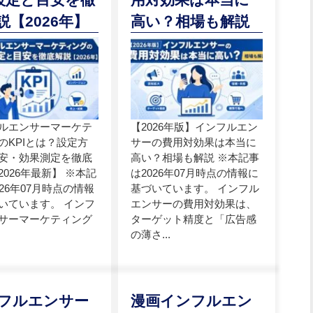
説【2026年】
高い？相場も解説
ルエンサーマーケテ
【2026年版】インフルエン
のKPIとは？設定方
サーの費用対効果は本当に
安・効果測定を徹底
高い？相場も解説 ※本記事
2026年最新】 ※本記
は2026年07月時点の情報に
026年07月時点の情報
基づいています。 インフル
いています。 インフ
エンサーの費用対効果は、
サーマーケティング
ターゲット精度と「広告感
の薄さ...
フルエンサー
漫画インフルエン