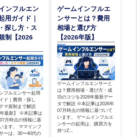
インフルエン
ゲームインフルエ
起用ガイド｜
ンサーとは？費用
・探し方・ス
相場と選び方
規制【2026
【2026年版】
ゲームインフルエンサーと
は？費用相場・選び方・成
ンフルエンサー起用
功のコツを2026年最新デー
イド｜費用・探し
タで解説 ※本記事は2026年
テマ規制まで解説
07月時点の情報に基づいて
26年最新】 ※本記事は
います。 ゲームインフルエ
6年07月時点の情報に基
ンサーの起用は、購買力を
います。 ママインフ
持つZ...
サーは、30〜40代の