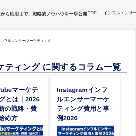
TOP
インフルエンサ
礎から応用まで、戦略的ノウハウを一挙公開
インフルエンサーマーケティング
ケティング に関するコラム一覧
Tubeマーケテ
Instagramインフ
グとは｜2026
ルエンサーマーケ
新の戦略・費
ティング費用と事
始め方
例2026