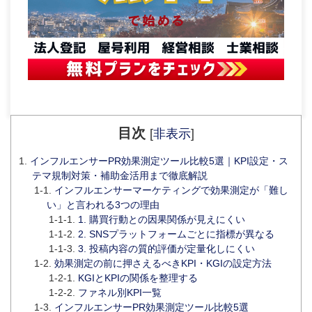
目次
[
非表示
]
インフルエンサーPR効果測定ツール比較5選｜KPI設定・ス
テマ規制対策・補助金活用まで徹底解説
インフルエンサーマーケティングで効果測定が「難し
い」と言われる3つの理由
1. 購買行動との因果関係が見えにくい
2. SNSプラットフォームごとに指標が異なる
3. 投稿内容の質的評価が定量化しにくい
効果測定の前に押さえるべきKPI・KGIの設定方法
KGIとKPIの関係を整理する
ファネル別KPI一覧
インフルエンサーPR効果測定ツール比較5選