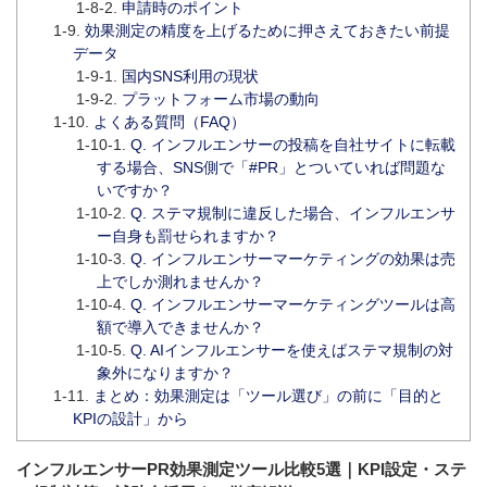
申請時のポイント
効果測定の精度を上げるために押さえておきたい前提
データ
国内SNS利用の現状
プラットフォーム市場の動向
よくある質問（FAQ）
Q. インフルエンサーの投稿を自社サイトに転載
する場合、SNS側で「#PR」とついていれば問題な
いですか？
Q. ステマ規制に違反した場合、インフルエンサ
ー自身も罰せられますか？
Q. インフルエンサーマーケティングの効果は売
上でしか測れませんか？
Q. インフルエンサーマーケティングツールは高
額で導入できませんか？
Q. AIインフルエンサーを使えばステマ規制の対
象外になりますか？
まとめ：効果測定は「ツール選び」の前に「目的と
KPIの設計」から
インフルエンサーPR効果測定ツール比較5選｜KPI設定・ステ