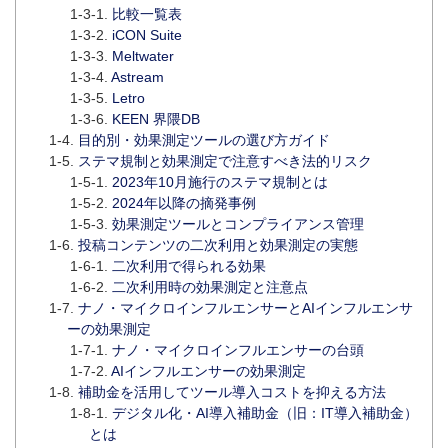
比較一覧表
iCON Suite
Meltwater
Astream
Letro
KEEN 界隈DB
目的別・効果測定ツールの選び方ガイド
ステマ規制と効果測定で注意すべき法的リスク
2023年10月施行のステマ規制とは
2024年以降の摘発事例
効果測定ツールとコンプライアンス管理
投稿コンテンツの二次利用と効果測定の実態
二次利用で得られる効果
二次利用時の効果測定と注意点
ナノ・マイクロインフルエンサーとAIインフルエンサ
ーの効果測定
ナノ・マイクロインフルエンサーの台頭
AIインフルエンサーの効果測定
補助金を活用してツール導入コストを抑える方法
デジタル化・AI導入補助金（旧：IT導入補助金）
とは