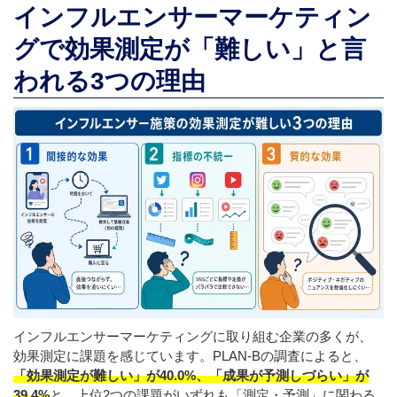
インフルエンサーマーケティン
グで効果測定が「難しい」と言
われる3つの理由
インフルエンサーマーケティングに取り組む企業の多くが、
効果測定に課題を感じています。PLAN-Bの調査によると、
「効果測定が難しい」が40.0%、「成果が予測しづらい」が
39.4%
と、上位2つの課題がいずれも「測定・予測」に関わる