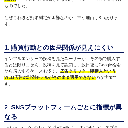
ものでした。
なぜこれほど効果測定が困難なのか、主な理由は3つありま
す。
1. 購買行動との因果関係が見えにくい
インフルエンサーの投稿を見たユーザーが、その場で購入す
るとは限りません。投稿を見て認知し、数日後にGoogle検索
から購入するケースも多く、
広告クリック→即購入という
WEB広告の計測モデルがそのまま適用できない
のが実情で
す。
2. SNSプラットフォームごとに指標が異
なる
Instagram、YouTube、X（旧Twitter）、TikTokなど、各プラッ