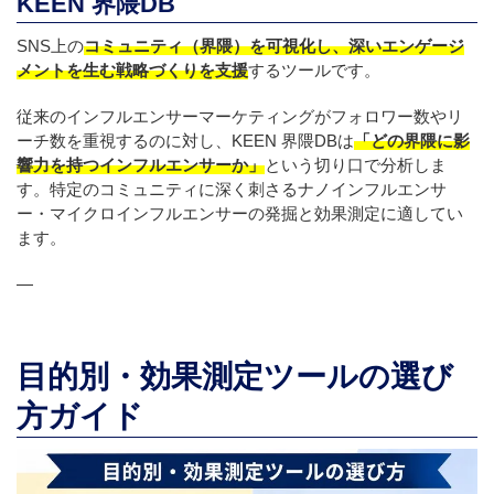
KEEN 界隈DB
SNS上の
コミュニティ（界隈）を可視化し、深いエンゲージ
メントを生む戦略づくりを支援
するツールです。
従来のインフルエンサーマーケティングがフォロワー数やリ
ーチ数を重視するのに対し、KEEN 界隈DBは
「どの界隈に影
響力を持つインフルエンサーか」
という切り口で分析しま
す。特定のコミュニティに深く刺さるナノインフルエンサ
ー・マイクロインフルエンサーの発掘と効果測定に適してい
ます。
—
目的別・効果測定ツールの選び
方ガイド