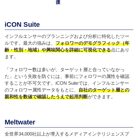
援
iCON Suite
インフルエンサーのプランニングおよび分析に特化したツー
ルです。最大の強みは、
フォロワーのデモグラフィック（年
齢・性別・地域）や興味関心を詳細に可視化できる
点にあり
ます。
「フォロワー数は多いが、ターゲット層と合っていなかっ
た」という失敗を防ぐには、事前にフォロワーの属性を確認
することが不可欠です。iCON Suiteでは、インフルエンサー
のフォロワー属性データをもとに、
自社のターゲット層との
親和性を数値で確認したうえで起用判断
ができます。
Meltwater
全世界34,000社以上が導入するメディアインテリジェンスプ