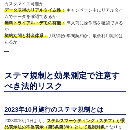
カスタマイズ可能か
データ取得のリアルタイム性：
キャンペーン中にリアルタイ
ムでデータを確認できるか
無料トライアル・デモの有無：
導入前に操作感を確認できる
か
契約期間と料金体系：
月額制か年間契約か、最低利用期間は
あるか
—
ステマ規制と効果測定で注意す
べき法的リスク
2023年10月施行のステマ規制とは
2023年10月1日より、
ステルスマーケティング（ステマ）が景
品表示法の不当表示（第5条第3号）として規制対象
となりま