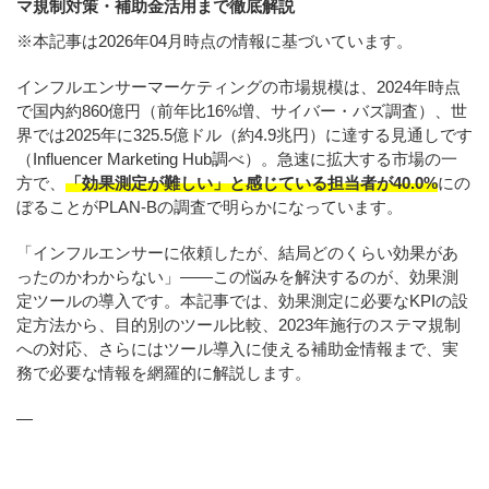
マ規制対策・補助金活用まで徹底解説
※本記事は2026年04月時点の情報に基づいています。
インフルエンサーマーケティングの市場規模は、2024年時点
で国内約860億円（前年比16%増、サイバー・バズ調査）、世
界では2025年に325.5億ドル（約4.9兆円）に達する見通しです
（Influencer Marketing Hub調べ）。急速に拡大する市場の一
方で、
「効果測定が難しい」と感じている担当者が40.0%
にの
ぼることがPLAN-Bの調査で明らかになっています。
「インフルエンサーに依頼したが、結局どのくらい効果があ
ったのかわからない」——この悩みを解決するのが、効果測
定ツールの導入です。本記事では、効果測定に必要なKPIの設
定方法から、目的別のツール比較、2023年施行のステマ規制
への対応、さらにはツール導入に使える補助金情報まで、実
務で必要な情報を網羅的に解説します。
—