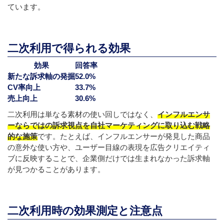
ています。
二次利用で得られる効果
効果
回答率
新たな訴求軸の発掘
52.0%
CV率向上
33.7%
売上向上
30.6%
二次利用は単なる素材の使い回しではなく、
インフルエンサ
ーならではの訴求視点を自社マーケティングに取り込む戦略
的な施策
です。たとえば、インフルエンサーが発見した商品
の意外な使い方や、ユーザー目線の表現を広告クリエイティ
ブに反映することで、企業側だけでは生まれなかった訴求軸
が見つかることがあります。
二次利用時の効果測定と注意点