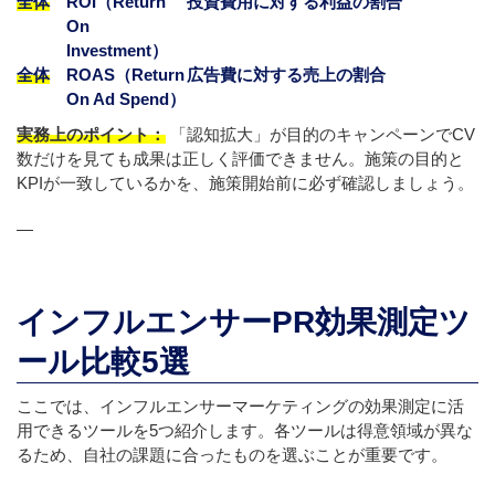
全体
ROI（Return
投資費用に対する利益の割合
On
Investment）
全体
ROAS（Return
広告費に対する売上の割合
On Ad Spend）
実務上のポイント：
「認知拡大」が目的のキャンペーンでCV
数だけを見ても成果は正しく評価できません。施策の目的と
KPIが一致しているかを、施策開始前に必ず確認しましょう。
—
インフルエンサーPR効果測定ツ
ール比較5選
ここでは、インフルエンサーマーケティングの効果測定に活
用できるツールを5つ紹介します。各ツールは得意領域が異な
るため、自社の課題に合ったものを選ぶことが重要です。