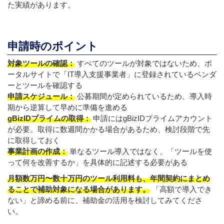
た実績があります。
申請時のポイント
対象ツールの確認：
すべてのツールが対象ではないため、ポ
ータルサイトで「IT導入支援事業者」に登録されているベンダ
ーとツールを確認する
申請スケジュール：
公募期間が定められているため、導入時
期から逆算して早めに準備を進める
gBizIDプライムの取得：
申請にはgBizIDプライムアカウント
が必要。取得に数週間かかる場合があるため、検討段階で先
に取得しておく
事業計画の作成：
単なるツール導入ではなく、「ツールを使
って何を改善するか」を具体的に記述する必要がある
月額数万円〜数十万円のツール利用料も、年間契約にまとめ
ることで補助対象になる場合があります。
「高額で導入でき
ない」と諦める前に、補助金の活用を検討してみてくださ
い。